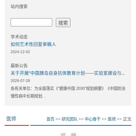
站内搜索
学术动态
如何艺术性回复审稿人
2024-12-02
最新公告
关于开展“中国胰岛自身抗体教育计划——实验室建设与教育培训” 示范实验室立项与培育项目申报的通知
2026-07-28
各有关单位：为全面落实《“健康中国 2030”规划纲要》《中国防治
慢性病中长期规划...
>>
>>
>>
>> 正文
医师
首页
研究团队
中心骨干
医师
邓 超