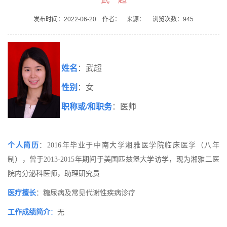
发布时间：2022-06-20 作者： 来源： 浏览次数：
945
姓名
：武超
性别
：女
职
称或
/和职务
：医师
个人简历
：
2016年毕业于中南大学湘雅医学院临床医学（八年
制），曾于2013-2015年期间于美国匹兹堡大学访学，现为湘雅二医
院内分泌科医师，助理研究员
医疗擅长
：糖尿病及常见代谢性疾病诊疗
工作成绩简介
：
无