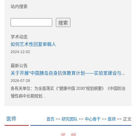
站内搜索
学术动态
如何艺术性回复审稿人
2024-12-02
最新公告
关于开展“中国胰岛自身抗体教育计划——实验室建设与教育培训” 示范实验室立项与培育项目申报的通知
2026-07-28
各有关单位：为全面落实《“健康中国 2030”规划纲要》《中国防治
慢性病中长期规划...
>>
>>
>>
>> 正文
医师
首页
研究团队
中心骨干
医师
武 超