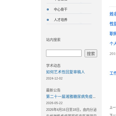
中心骨干
姓
人才培养
性
职
站内搜索
个
20
学术动态
如何艺术性回复审稿人
工
2024-12-02
最新公告
第二十一届湘雅糖尿病免疫学大会在长沙隆重举行
2026-05-22
上一
2026年4月16日至18日，由内分泌
下一