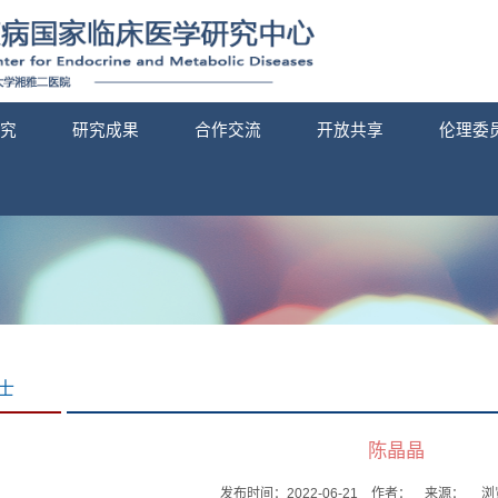
究
研究成果
合作交流
开放共享
伦理委
士
陈晶晶
发布时间：2022-06-21 作者： 来源： 