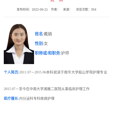
发布时间：2022-06-21 作者： 来源： 浏览次数：
354
姓名
:戴娟
性别
:女
职称或
/和职务
:护师
个人简历
:
2011.07－2015.06本科就读于南华大学船山学院护理专业
2015.07－至今在中南大学湘雅二医院从事临床护理工作
医
疗擅长
:
内分泌科专科疾病护理