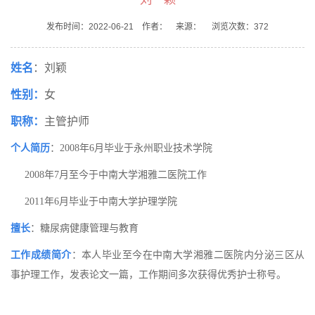
发布时间：2022-06-21 作者： 来源： 浏览次数：
372
姓名
：刘颖
性别：
女
职称：
主管护师
个人简历
：
2008
年
6
月毕业于永州职业技术学院
2008
年
7
月至今于中南大学湘雅二医院工作
2011
年
6
月毕业于中南大学护理学院
擅长
：糖尿病健康管理与教育
工
作成绩简介
：本人毕业至今在中南大学湘雅二医院内分泌三区从
事护理工作，发表论文一篇，工作期间多次获得优秀护士称号。