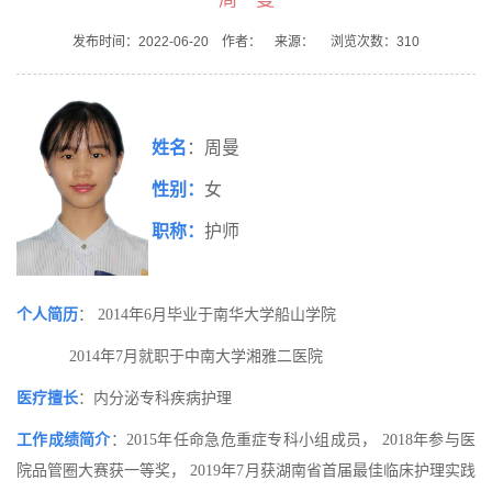
发布时间：2022-06-20 作者： 来源： 浏览次数：
310
姓名
：周曼
性别：
女
职称：
护师
个人简历
：
2014年6月毕业于南华大学船山学院
2014年7月就职于中南大学湘雅二医院
医疗擅长
：内分泌专科疾病护理
工作成绩简介
：
2015年任命急危重症专科小组成员， 2018
年参与医
院品管圈大赛获一等奖，
2019年7月获湖南省首届最佳临床护理实践