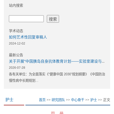
站内搜索
学术动态
如何艺术性回复审稿人
2024-12-02
最新公告
关于开展“中国胰岛自身抗体教育计划——实验室建设与教育培训” 示范实验室立项与培育项目申报的通知
2026-07-28
各有关单位：为全面落实《“健康中国 2030”规划纲要》《中国防治
慢性病中长期规划...
>>
>>
>>
>> 正文
护士
首页
研究团队
中心骨干
护士
周 曼